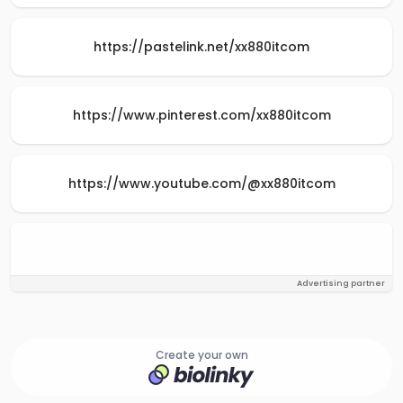
https://pastelink.net/xx880itcom
https://www.pinterest.com/xx880itcom
https://www.youtube.com/@xx880itcom
Advertising partner
Create your own