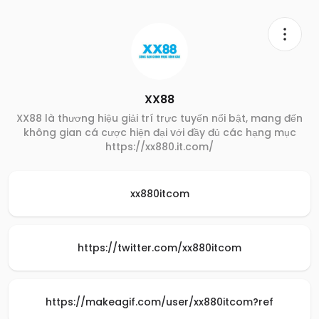
XX88
XX88 là thương hiệu giải trí trực tuyến nổi bật, mang đến
không gian cá cược hiện đại với đầy đủ các hạng mục
https://xx880.it.com/
xx880itcom
https://twitter.com/xx880itcom
https://makeagif.com/user/xx880itcom?ref