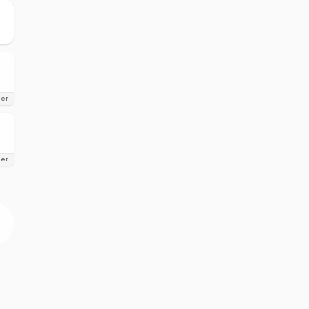
ner
ner