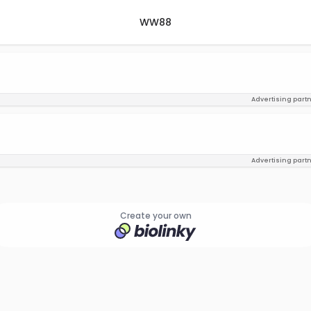
WW88
Advertising part
Advertising part
Create your own