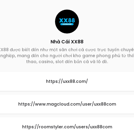
Nhà Cái XX88
XX88 được biết đến như một sân chơi cá cược trực tuyến chuyê
nghiệp, mang đến cho người chơi kho game phong phú từ thể
thao, casino, slot đến bắn cá và lô đề.
https://uxx88.com/
https://www.magcloud.com/user/uxx88com
https://roomstyler.com/users/uxx88com