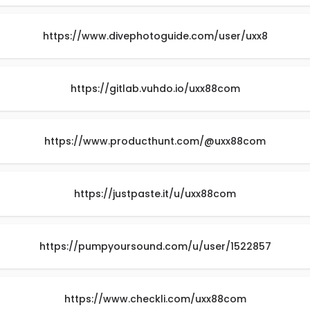
https://www.divephotoguide.com/user/uxx8
https://gitlab.vuhdo.io/uxx88com
https://www.producthunt.com/@uxx88com
https://justpaste.it/u/uxx88com
https://pumpyoursound.com/u/user/1522857
https://www.checkli.com/uxx88com