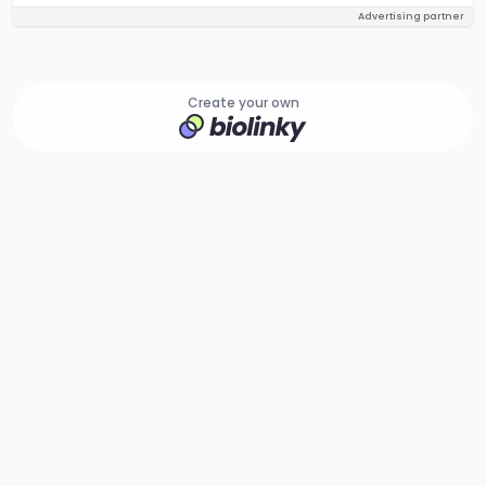
Advertising partner
Create your own