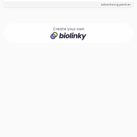
Advertising partner
Create your own