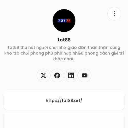
tot88
tot88 thu hút người chơi nhờ giao diện thân thiện cùng
kho trò chơi phong phú phù hợp nhiều phong cách giải trí
khác nhau.
https://tot88.art/