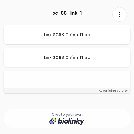
sc-88-link-1
Link SC88 Chính Thức
Link SC88 Chính Thức
Advertising partner
Create your own