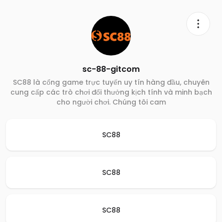
sc-88-gitcom
SC88 là cổng game trực tuyến uy tín hàng đầu, chuyên
cung cấp các trò chơi đổi thưởng kịch tính và minh bạch
cho người chơi. Chúng tôi cam
SC88
SC88
SC88