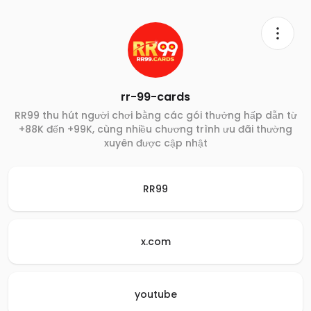
rr-99-cards
RR99 thu hút người chơi bằng các gói thưởng hấp dẫn từ
+88K đến +99K, cùng nhiều chương trình ưu đãi thường
xuyên được cập nhật
RR99
x.com
youtube