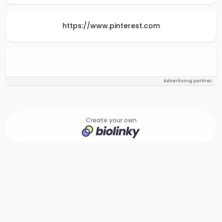
https://www.pinterest.com
Advertising partner
Create your own