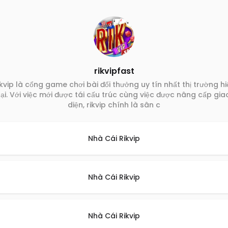
rikvipfast
ikvip là cổng game chơi bài đổi thưởng uy tín nhất thị trường hi
tại. Với việc mới được tái cấu trúc cùng việc được nâng cấp gia
diện, rikvip chính là sân c
Nhà Cái Rikvip
Nhà Cái Rikvip
Nhà Cái Rikvip