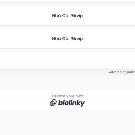
Nhà Cái Rikvip
Nhà Cái Rikvip
Advertising part
Create your own