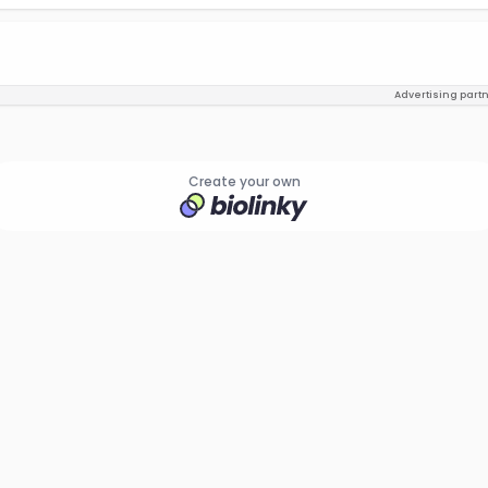
Advertising part
Create your own