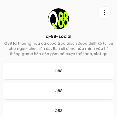
q-88-social
Q88 là thương hiệu cá cược trực tuyến được thiết kế tối ưu
cho người chơi hiện đại. Bạn sẽ được hòa mình vào hệ
thống game hấp dẫn gồm cá cược thể thao, slot ga
Q88
Q88
Q88