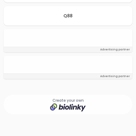
Q88
Advertising partner
Advertising partner
Create your own