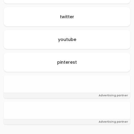
twitter
youtube
pinterest
Advertising partner
Advertising partner