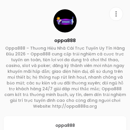
oppa888
Oppa888 – Thương Hiệu Nhà Cái Trực Tuyến Uy Tín Hàng
Đầu 2026 – Oppa888 cung cấp trải nghiệm cá cược trực
tuyến an toàn, tiện lợi với đa dạng trò chơi thể thao,
casino, slot và poker; đăng ký thành viên mới nhận ngay
khuyến mãi hấp dẫn; giao diện hiện đại, dễ sử dụng trên
mọi thiết bị; hệ thống nạp rút linh hoạt, nhanh chóng và
bảo mật; các sự kiện và ưu đãi thường xuyên; đội ngũ hỗ
trợ khách hàng 24/7 giải đáp mọi thắc mắc; Oppa888
cam kết trả thưởng minh bạch, uy tín, đem đến trải nghiệm
giải trí trực tuyến đỉnh cao cho cộng đồng người chơi
Website: http://oppa888a.org
oppa888