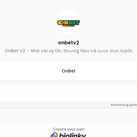
onbetv2
OnBet V2 – Nhà cái uy tín, thương hiệu cá cược trực tuyến
OnBet
Advertising part
Create your own