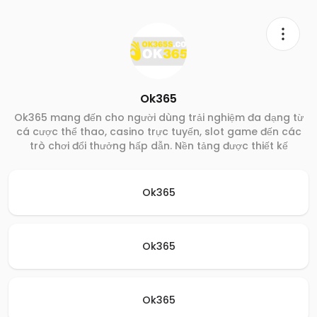
Ok365
Ok365 mang đến cho người dùng trải nghiệm đa dạng từ
cá cược thể thao, casino trực tuyến, slot game đến các
trò chơi đổi thưởng hấp dẫn. Nền tảng được thiết kế
Ok365
Ok365
Ok365