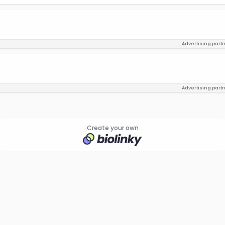
Advertising part
Advertising part
Create your own