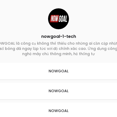
nowgoal-1-tech
WGOAL là công cụ không thể thiếu cho những ai cần cập nhật
số bóng đá ngay lập tức với độ chính xác cao. Ứng dụng côn
nghệ máy chủ thông minh, hệ thống tự
NOWGOAL
NOWGOAL
NOWGOAL