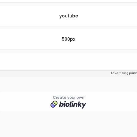
youtube
500px
Advertising part
Create your own