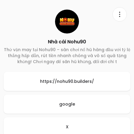
Nhà cái Nohu90
Thử vận may tại Nohu90 – sân chơi nổ hũ hàng đầu với tỷ lệ
thắng hấp dẫn, rút tiền nhanh chóng và vô số quà tặng
khủng! Chơi ngay để săn hũ khủng, đổi đời chỉ t
https://nohu90.builders/
google
X