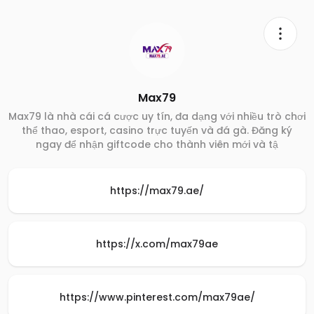
Max79
Max79 là nhà cái cá cược uy tín, đa dạng với nhiều trò chơi
thể thao, esport, casino trực tuyến và đá gà. Đăng ký
ngay để nhận giftcode cho thành viên mới và tậ
https://max79.ae/
https://x.com/max79ae
https://www.pinterest.com/max79ae/