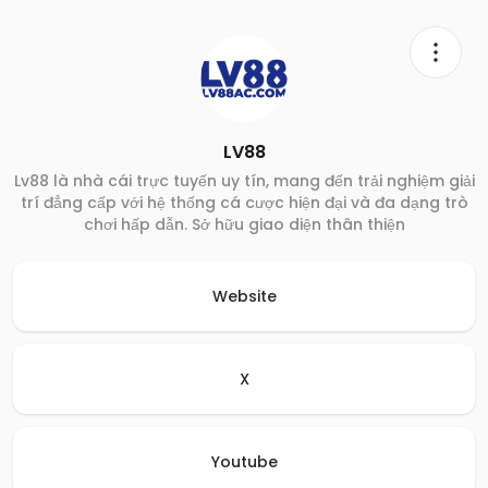
LV88
Lv88 là nhà cái trực tuyến uy tín, mang đến trải nghiệm giải
trí đẳng cấp với hệ thống cá cược hiện đại và đa dạng trò
chơi hấp dẫn. Sở hữu giao diện thân thiện
Website
X
Youtube