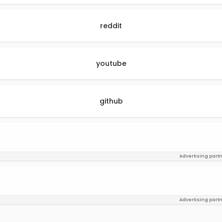
reddit
youtube
github
Advertising part
Advertising part