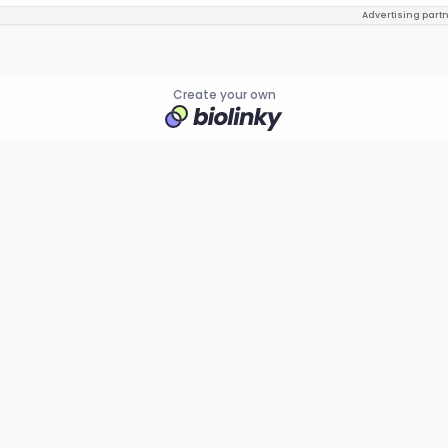
Advertising part
Create your own