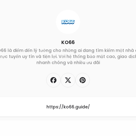
KO66
66 là điểm đến lý tưởng cho những ai đang tìm kiếm một nhà 
trực tuyến uy tín và tiện lợi. Với hệ thống bảo mật cao, giao dịc
nhanh chóng và nhiều ưu đãi
https://ko66.guide/