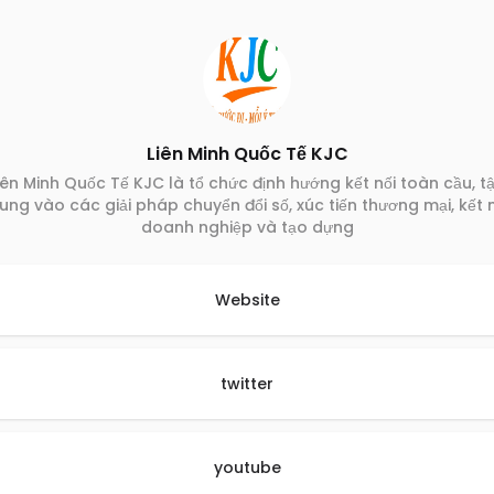
Liên Minh Quốc Tế KJC
iên Minh Quốc Tế KJC là tổ chức định hướng kết nối toàn cầu, t
rung vào các giải pháp chuyển đổi số, xúc tiến thương mại, kết n
doanh nghiệp và tạo dựng
Website
twitter
youtube