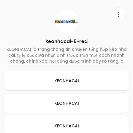
keonhacai-5-red
KEONHACAI là trang thông tin chuyên tổng hợp kèo nhà
cái, tỷ lệ cược và nhận định trước trận một cách nhanh
chóng, chính xác. Nội dung được trình bày rõ ràng, c
KEONHACAI
KEONHACAI
KEONHACAI