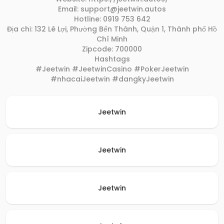
Email: support@jeetwin.autos
Hotline: 0919 753 642
Địa chỉ: 132 Lê Lợi, Phường Bến Thành, Quận 1, Thành phố Hồ
Chí Minh
Zipcode: 700000
Hashtags
#Jeetwin #JeetwinCasino #PokerJeetwin
#nhacaiJeetwin #dangkyJeetwin
Jeetwin
Jeetwin
Jeetwin