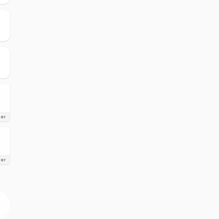
ner
ner