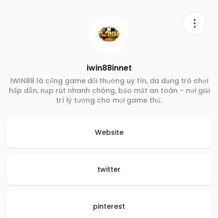
iwin88innet
IWIN88 là cổng game đổi thưởng uy tín, đa dạng trò chơi
hấp dẫn, nạp rút nhanh chóng, bảo mật an toàn – nơi giải
trí lý tưởng cho mọi game thủ.
Website
twitter
pinterest