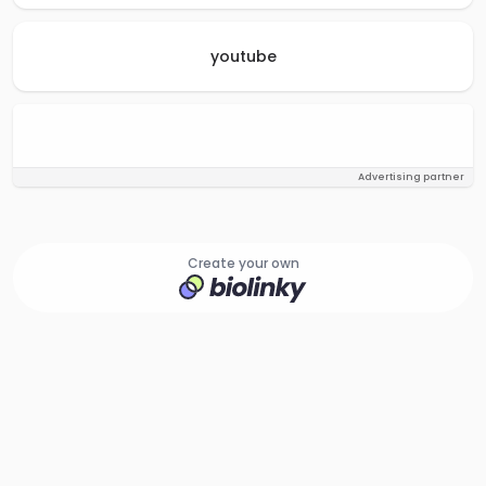
youtube
Advertising partner
Create your own