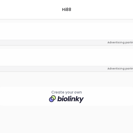
Hi88
Advertising part
Advertising part
Create your own