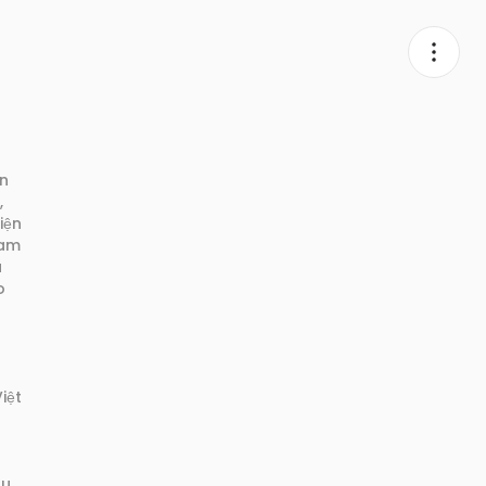
ến
,
iện
cam
à
o
iệt
hu