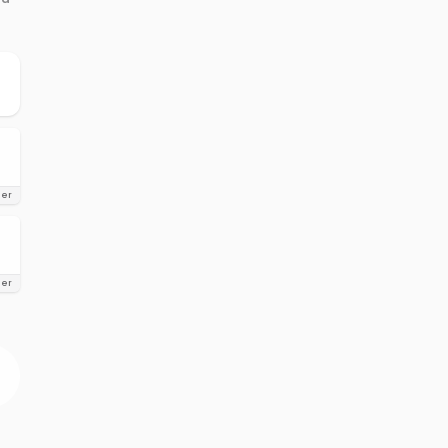
ner
ner