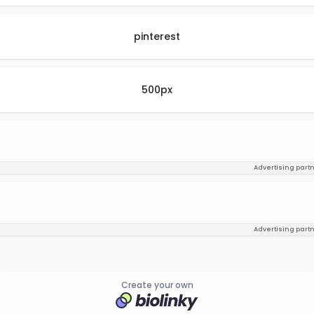
pinterest
500px
Advertising part
Advertising part
Create your own