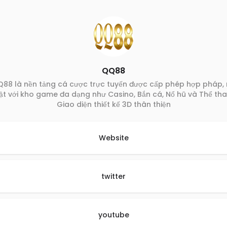
QQ88
88 là nền tảng cá cược trực tuyến được cấp phép hợp pháp, 
ật với kho game đa dạng như Casino, Bắn cá, Nổ hũ và Thể tha
Giao diện thiết kế 3D thân thiện
Website
twitter
youtube