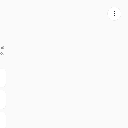
nổi
o.