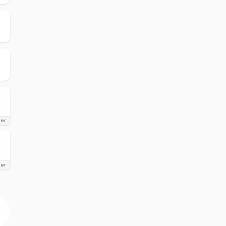
ner
ner