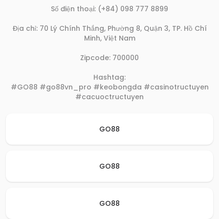
Số điện thoại: (+84) 098 777 8899
Địa chỉ: 70 Lý Chính Thắng, Phường 8, Quận 3, TP. Hồ Chí
Minh, Việt Nam
Zipcode: 700000
Hashtag:
#GO88 #go88vn_pro #keobongda #casinotructuyen
#cacuoctructuyen
GO88
GO88
GO88