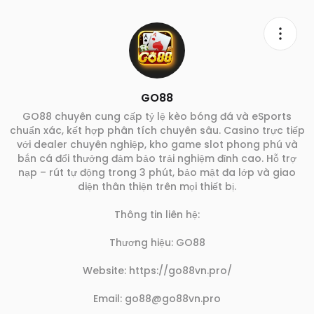
GO88
GO88 chuyên cung cấp tỷ lệ kèo bóng đá và eSports
chuẩn xác, kết hợp phân tích chuyên sâu. Casino trực tiếp
với dealer chuyên nghiệp, kho game slot phong phú và
bắn cá đổi thưởng đảm bảo trải nghiệm đỉnh cao. Hỗ trợ
nạp – rút tự động trong 3 phút, bảo mật đa lớp và giao
diện thân thiện trên mọi thiết bị.
Thông tin liên hệ:
Thương hiệu: GO88
Website: https://go88vn.pro/
Email: go88@go88vn.pro