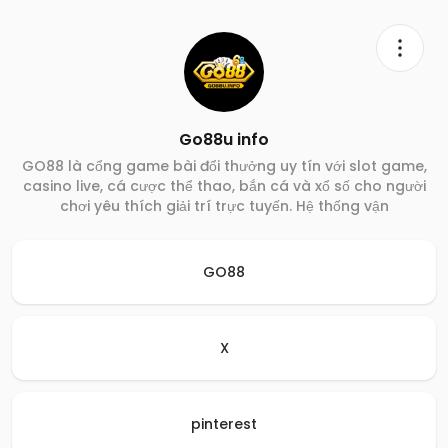
Go88u info
GO88 là cổng game bài đổi thưởng uy tín với slot game,
casino live, cá cược thể thao, bắn cá và xổ số cho người
chơi yêu thích giải trí trực tuyến. Hệ thống vận
GO88
X
pinterest