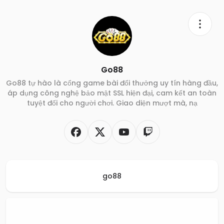
Go88
Go88 tự hào là cổng game bài đổi thưởng uy tín hàng đầu,
áp dụng công nghệ bảo mật SSL hiện đại, cam kết an toàn
tuyệt đối cho người chơi. Giao diện mượt mà, nạ
go88