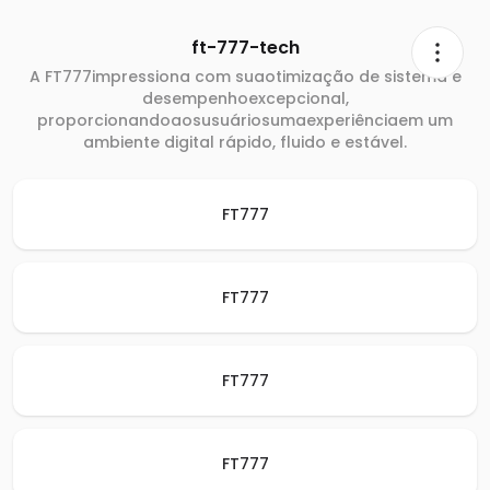
ft-777-tech
A FT777impressiona com suaotimização de sistema e
desempenhoexcepcional,
proporcionandoaosusuáriosumaexperiênciaem um
ambiente digital rápido, fluido e estável.
FT777
FT777
FT777
FT777