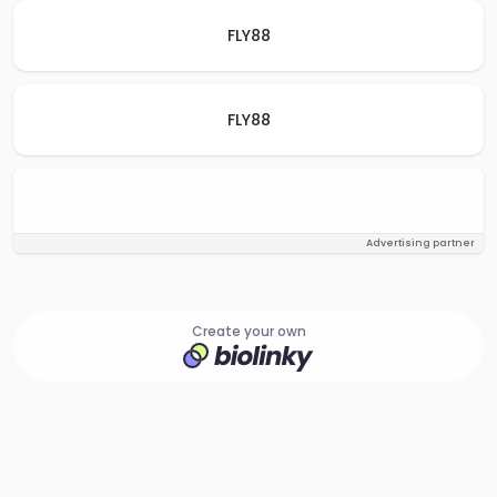
FLY88
FLY88
Advertising partner
Create your own