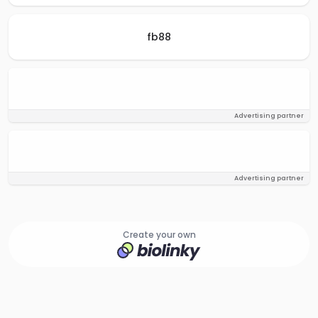
fb88
Advertising partner
Advertising partner
Create your own