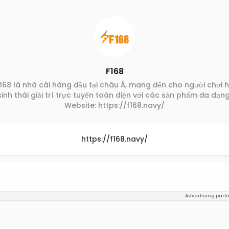
F168
168 là nhà cái hàng đầu tại châu Á, mang đến cho người chơi 
sinh thái giải trí trực tuyến toàn diện với các sản phẩm đa dạng
Website: https://f168.navy/
https://f168.navy/
Advertising part