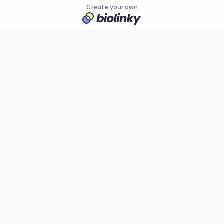
Create your own