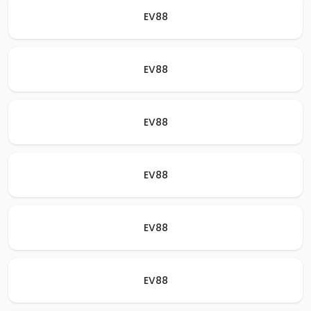
EV88
EV88
EV88
EV88
EV88
EV88