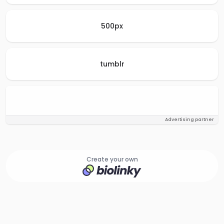
500px
tumblr
Advertising partner
Create your own