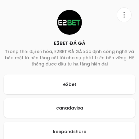
E2BET ĐÁ GÀ
Trong thời đại số hóa, E2BET ĐÁ GÀ xác định công nghệ và
bảo mật là nền tảng cốt lõi cho sự phát triển bền vững. Hệ
thống được đầu tư hạ tầng hiện đại
e2bet
canadavisa
keepandshare