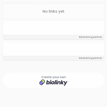
No links yet
Advertising partner
Advertising partner
Create your own