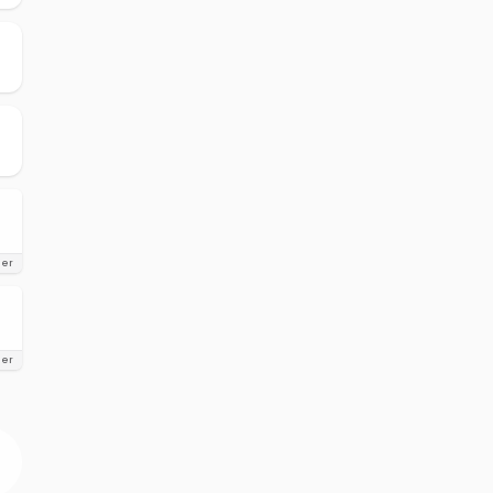
ner
ner