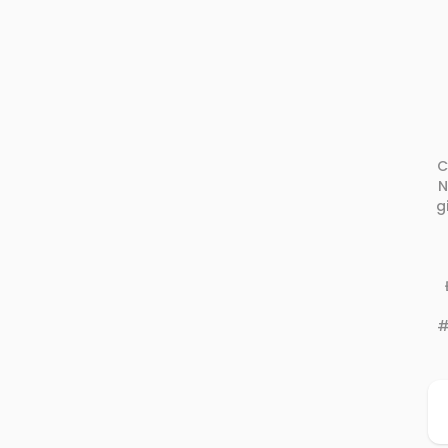
C
N
g
#