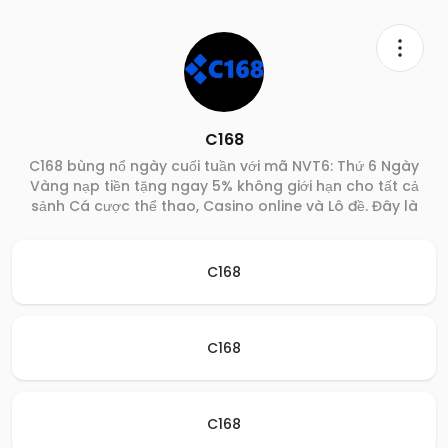
C168
C168 bùng nổ ngày cuối tuần với mã NVT6: Thứ 6 Ngày
Vàng nạp tiền tặng ngay 5% không giới hạn cho tất cả
sảnh Cá cược thể thao, Casino online và Lô đề. Đây là
C168
C168
C168