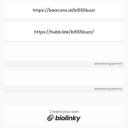
https://beacons.ai/bl555buzz
https://hubb.link/bl555buzz/
Advertising partner
Advertising partner
Create your own