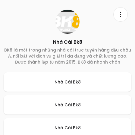
Nhà Cái Bk8
BK8 là một trong những nhà cái trực tuyến hàng đầu châu
Á, nổi bật với dịch vụ giải trí đa dạng và chất lượng cao.
Được thành lập từ năm 2015, BK8 đã nhanh chón
Nhà Cái Bk8
Nhà Cái Bk8
Nhà Cái Bk8