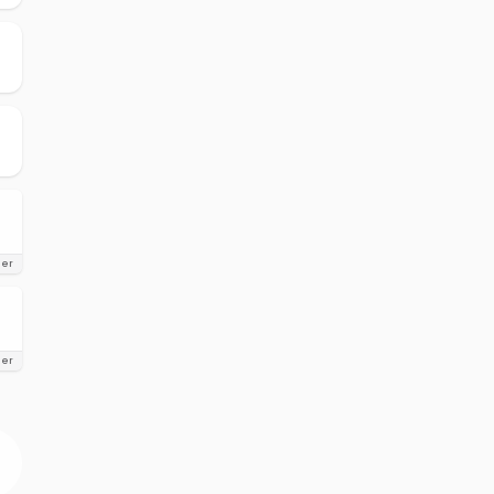
ner
ner