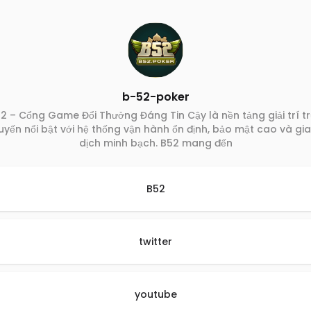
b-52-poker
2 – Cổng Game Đổi Thưởng Đáng Tin Cậy là nền tảng giải trí t
uyến nổi bật với hệ thống vận hành ổn định, bảo mật cao và gi
dịch minh bạch. B52 mang đến
B52
twitter
youtube