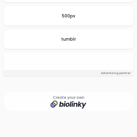
500px
tumblr
Advertising partner
Create your own