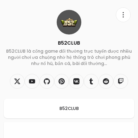
B52CLUB
B52CLUB là cổng game đổi thưởng trực tuyến được nhiều
người chơi ưa chuộng nhờ hệ thống trò chơi phong phú
như nổ hũ, bắn cá, bài đổi thưởng...
B52CLUB