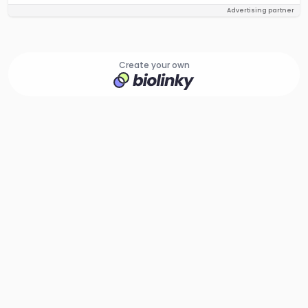
Advertising partner
Create your own